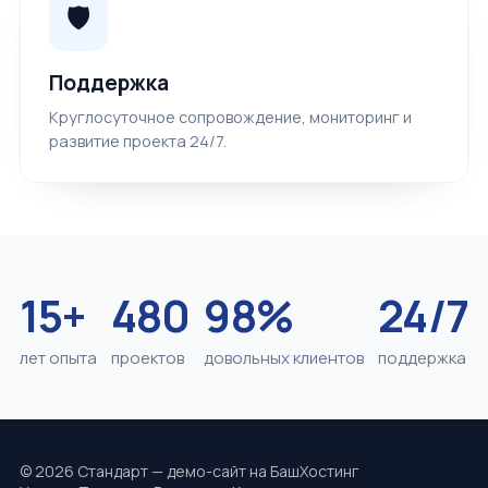
🛡️
Поддержка
Круглосуточное сопровождение, мониторинг и
развитие проекта 24/7.
15+
480
98%
24/7
лет опыта
проектов
довольных клиентов
поддержка
© 2026 Стандарт — демо-сайт на БашХостинг