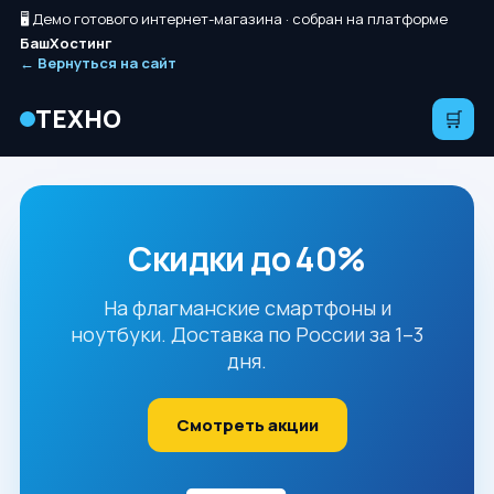
🖥️ Демо готового интернет-магазина · собран на платформе
БашХостинг
← Вернуться на сайт
ТЕХНО
🛒
Скидки до 40%
На флагманские смартфоны и
ноутбуки. Доставка по России за 1–3
дня.
Смотреть акции