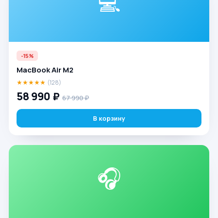
💻
-15%
MacBook Air M2
★★★★★
(128)
58 990 ₽
67 990 ₽
В корзину
🎧