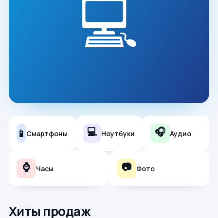
💻
💻
🎧
📱
Смартфоны
Ноутбуки
Аудио
⌚
📷
Часы
Фото
Хиты продаж