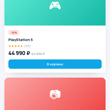
🎮
-15%
PlayStation 5
★★★★★
(128)
44 990 ₽
54 990 ₽
В корзину
📷