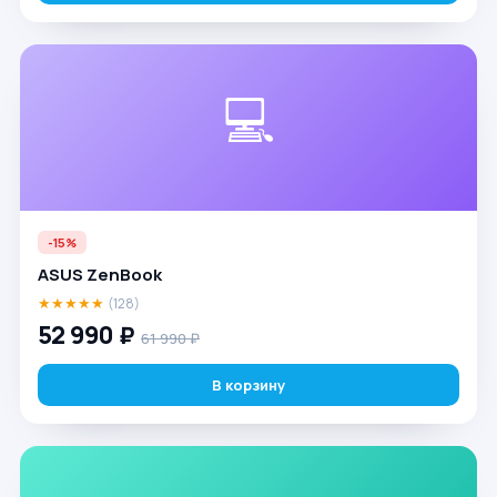
💻
-15%
ASUS ZenBook
★★★★★
(128)
52 990 ₽
61 990 ₽
В корзину