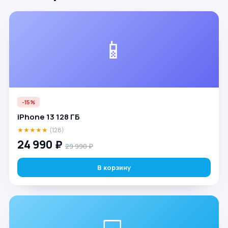
📱
-15%
iPhone 13 128 ГБ
★★★★★
(128)
24 990 ₽
29 990 ₽
В корзину