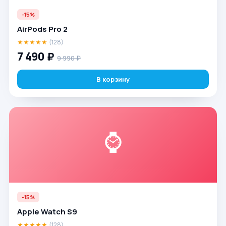
-15%
AirPods Pro 2
★★★★★
(128)
7 490 ₽
9 990 ₽
В корзину
⌚
-15%
Apple Watch S9
★★★★★
(128)