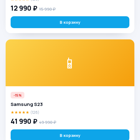
12 990 ₽
15 990 ₽
В корзину
📱
-15%
Samsung S23
★★★★★
(128)
41 990 ₽
49 990 ₽
В корзину