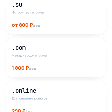
.su
Историческая зона
от 800 ₽
/год
.com
Международная зона
1 800 ₽
/год
.online
Для онлайн-проектов
290 ₽
/год