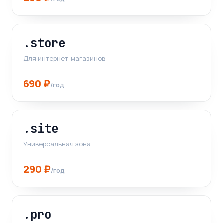
.store
Для интернет-магазинов
690 ₽
/год
.site
Универсальная зона
290 ₽
/год
.pro