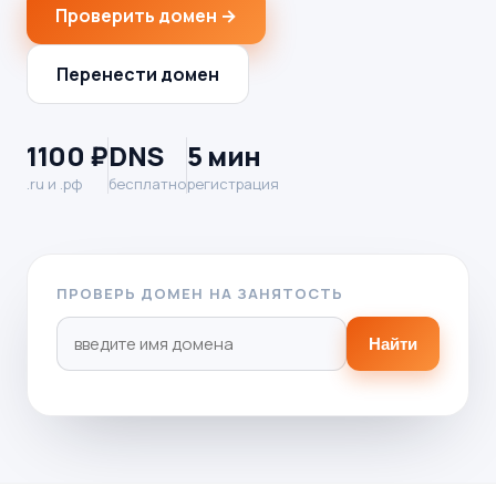
Проверить домен →
Перенести домен
1100 ₽
DNS
5 мин
.ru и .рф
бесплатно
регистрация
ПРОВЕРЬ ДОМЕН НА ЗАНЯТОСТЬ
Найти