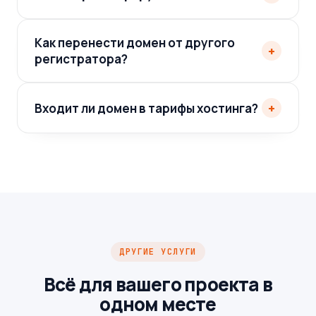
Как перенести домен от другого
+
регистратора?
+
Входит ли домен в тарифы хостинга?
ДРУГИЕ УСЛУГИ
Всё для вашего проекта в
одном месте