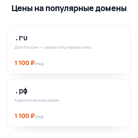
Цены на популярные домены
.ru
Для России — самая популярная зона
1 100 ₽
/год
.рф
Кириллический домен
1 100 ₽
/год