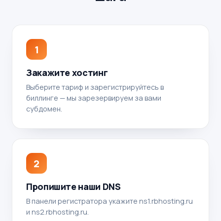
1
Закажите хостинг
Выберите тариф и зарегистрируйтесь в
биллинге — мы зарезервируем за вами
субдомен.
2
Пропишите наши DNS
В панели регистратора укажите ns1.rbhosting.ru
и ns2.rbhosting.ru.